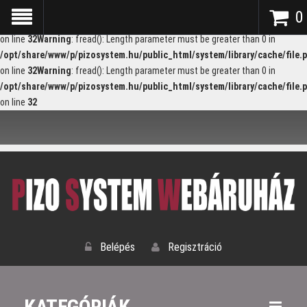
Warning
: fread(): Length parameter must be greater than 0 in
0
/opt/share/www/p/pizosystem.hu/public_html/system/library/cache/file.
on line
32
Warning
: fread(): Length parameter must be greater than 0 in
/opt/share/www/p/pizosystem.hu/public_html/system/library/cache/file.
on line
32
Warning
: fread(): Length parameter must be greater than 0 in
/opt/share/www/p/pizosystem.hu/public_html/system/library/cache/file.
on line
32
Belépés
Regisztráció
KATEGÓRIÁK