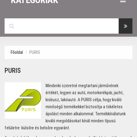
Főoldal
PURIS
PURIS
Mindenki szeretné megtartani járművének
értékét, legyen az autó, motorkerékpár, jacht,
kisbusz, lakóautó. A PURIS célja, hogy kiváló
minőségű termékekkel biztosítja a tökéletes
ápolást minden alkalommal. Termékkínálatunk
kiváló megoldásokat kínál minden típusú
felületre: külsőre és belsőre egyaránt.