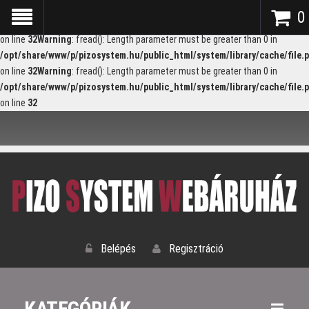
Warning
: fread(): Length parameter must be greater than 0 in
0
/opt/share/www/p/pizosystem.hu/public_html/system/library/cache/file.
on line
32
Warning
: fread(): Length parameter must be greater than 0 in
/opt/share/www/p/pizosystem.hu/public_html/system/library/cache/file.
on line
32
Warning
: fread(): Length parameter must be greater than 0 in
/opt/share/www/p/pizosystem.hu/public_html/system/library/cache/file.
on line
32
Belépés
Regisztráció
KATEGÓRIÁK