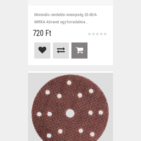
Minimális rendelési mennyiség 20 db!A
MIRKA Abranet egy forradalmia...
720 Ft