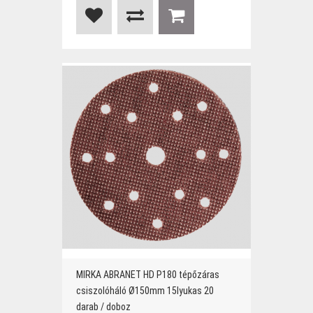
MIRKA ABRANET HD P180 tépőzáras
csiszolóháló Ø150mm 15lyukas 20
darab / doboz