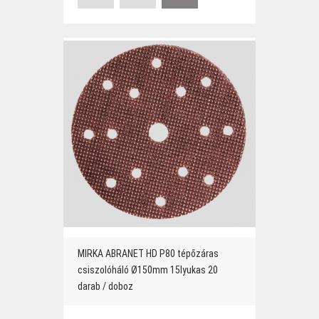
MIRKA ABRANET HD P80 tépőzáras
csiszolóháló Ø150mm 15lyukas 20
darab / doboz