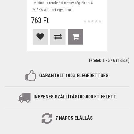
Minimális rendelési mennyiség 20 db!A
MIRKA Abranet egy forra...
763 Ft
Tételek: 1 - 6 / 6 (1 oldal)
GARANTÁLT 100%
ELÉGEDETTSÉG
INGYENES SZÁLLÍTÁS
100.000 FT FELETT
7
NAPOS
ELÁLLÁS