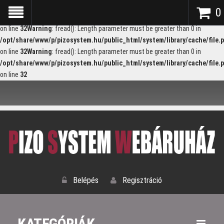
Warning
: fread(): Length parameter must be greater than 0 in
0
/opt/share/www/p/pizosystem.hu/public_html/system/library/cache/file.
on line
32
Warning
: fread(): Length parameter must be greater than 0 in
/opt/share/www/p/pizosystem.hu/public_html/system/library/cache/file.
on line
32
Warning
: fread(): Length parameter must be greater than 0 in
/opt/share/www/p/pizosystem.hu/public_html/system/library/cache/file.
on line
32
Belépés
Regisztráció
KATEGÓRIÁK