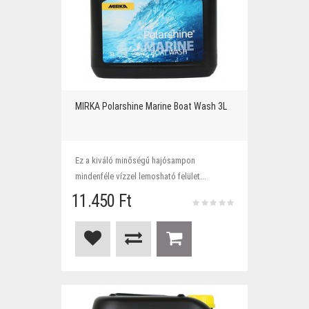
MIRKA Polarshine Marine Boat Wash 3L
Ez a kiváló minőségű hajósampon
mindenféle vízzel lemosható felület...
11.450 Ft