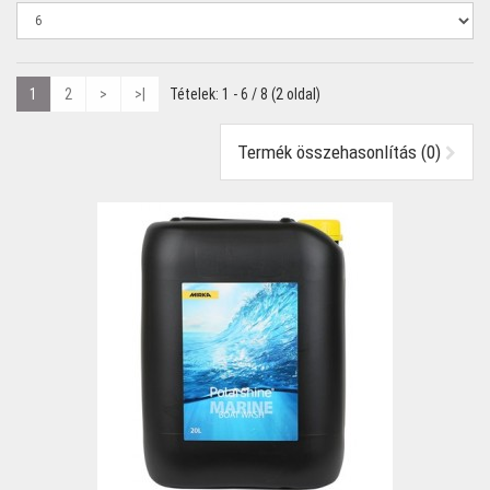
1
2
>
>|
Tételek: 1 - 6 / 8 (2 oldal)
Termék összehasonlítás (0)