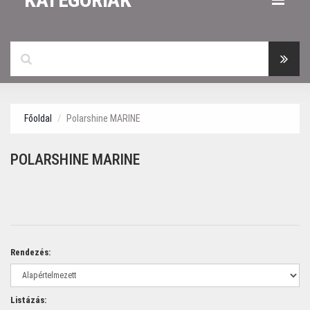
Főoldal
Polarshine MARINE
POLARSHINE MARINE
Rendezés:
Listázás: