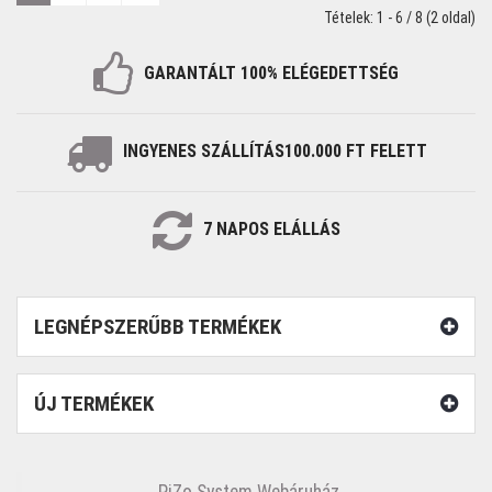
Tételek: 1 - 6 / 8 (2 oldal)
GARANTÁLT 100%
ELÉGEDETTSÉG
INGYENES SZÁLLÍTÁS
100.000 FT FELETT
7
NAPOS
ELÁLLÁS
LEGNÉPSZERŰBB TERMÉKEK
ÚJ TERMÉKEK
PiZo System Webáruház